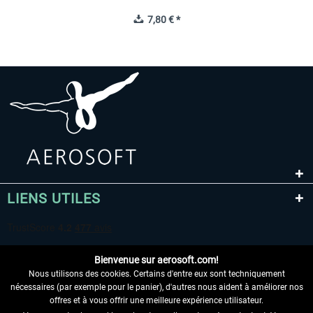
7,80 € *
LIENS UTILES
Bienvenue sur aerosoft.com!
Nous utilisons des cookies. Certains d'entre eux sont techniquement
nécessaires (par exemple pour le panier), d'autres nous aident à améliorer nos
offres et à vous offrir une meilleure expérience utilisateur.