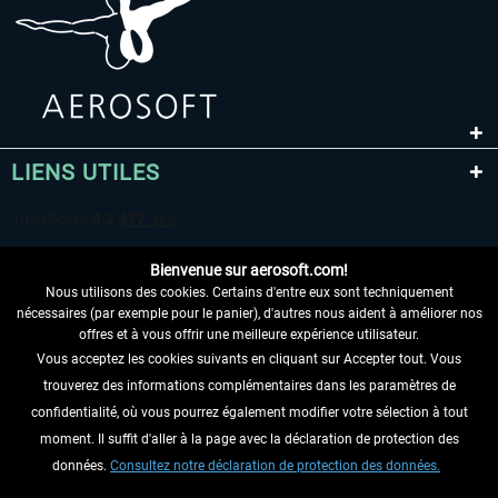
LIENS UTILES
Bienvenue sur aerosoft.com!
Nous utilisons des cookies. Certains d'entre eux sont techniquement
nécessaires (par exemple pour le panier), d'autres nous aident à améliorer nos
offres et à vous offrir une meilleure expérience utilisateur.
Vous acceptez les cookies suivants en cliquant sur Accepter tout. Vous
RENONCER AU CONTRAT ICI
trouverez des informations complémentaires dans les paramètres de
INFORMATIONS
confidentialité, où vous pourrez également modifier votre sélection à tout
moment. Il suffit d'aller à la page avec la déclaration de protection des
NE MANQUEZ PAS LES DERNIÈRES
données.
Consultez notre déclaration de protection des données.
NOUVELLES