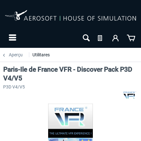
Aperçu
Utilitares
Paris-Ile de France VFR - Discover Pack P3D
V4/V5
P3D V4/V5
NOUVEAU