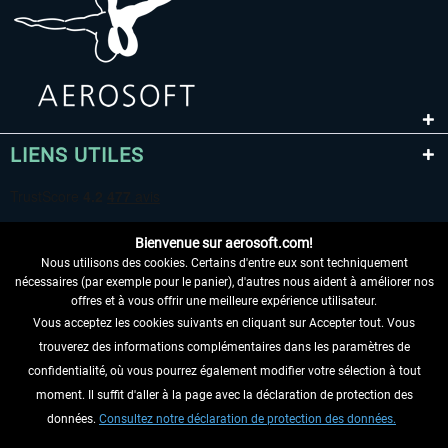
LIENS UTILES
Bienvenue sur aerosoft.com!
Nous utilisons des cookies. Certains d'entre eux sont techniquement
nécessaires (par exemple pour le panier), d'autres nous aident à améliorer nos
offres et à vous offrir une meilleure expérience utilisateur.
Vous acceptez les cookies suivants en cliquant sur Accepter tout. Vous
RENONCER AU CONTRAT ICI
trouverez des informations complémentaires dans les paramètres de
INFORMATIONS
confidentialité, où vous pourrez également modifier votre sélection à tout
moment. Il suffit d'aller à la page avec la déclaration de protection des
NE MANQUEZ PAS LES DERNIÈRES
données.
Consultez notre déclaration de protection des données.
NOUVELLES