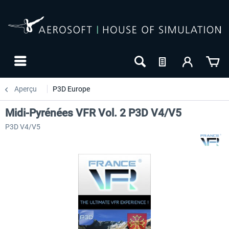
Aperçu
P3D Europe
Midi-Pyrénées VFR Vol. 2 P3D V4/V5
P3D V4/V5