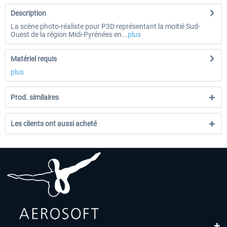
Description
La scène photo-réaliste pour P3D représentant la moitié Sud-
Ouest de la région Midi-Pyrénées en...
plus
Matériel requis
plus
Prod. similaires
Les clients ont aussi acheté