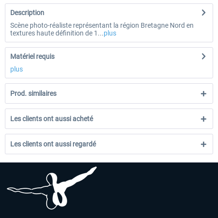
Description
Scène photo-réaliste représentant la région Bretagne Nord en
textures haute définition de 1...
plus
Matériel requis
plus
Prod. similaires
Les clients ont aussi acheté
Les clients ont aussi regardé