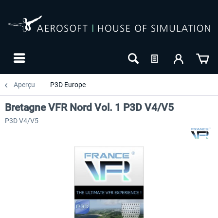
Aperçu
P3D Europe
Bretagne VFR Nord Vol. 1 P3D V4/V5
P3D V4/V5