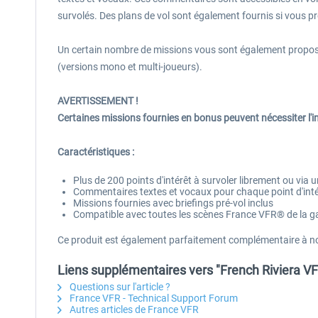
survolés. Des plans de vol sont également fournis si vous pré
Un certain nombre de missions vous sont également proposée
(versions mono et multi-joueurs).
AVERTISSEMENT !
Certaines missions fournies en bonus peuvent nécessiter 
Caractéristiques :
Plus de 200 points d'intérêt à survoler librement ou via 
Commentaires textes et vocaux pour chaque point d'inté
Missions fournies avec briefings pré-vol inclus
Compatible avec toutes les scènes France VFR® de l
Ce produit est également parfaitement complémentaire à n
Liens supplémentaires vers "French Riviera VF
Questions sur l'article ?
France VFR - Technical Support Forum
Autres articles de France VFR