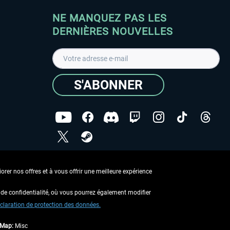
NE MANQUEZ PAS LES
DERNIÈRES NOUVELLES
S'ABONNER
ées
J'ai lu la
Déclaration de protection des données
.
rer nos offres et à vous offrir une meilleure expérience
Copyright © Aerosoft GmbH - Tous droits réservés
de confidentialité, où vous pourrez également modifier
claration de protection des données.
tMap:
Misc