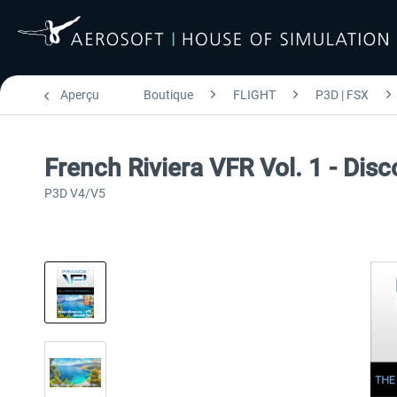
Aperçu
Boutique
FLIGHT
P3D | FSX
French Riviera VFR Vol. 1 - Di
P3D V4/V5