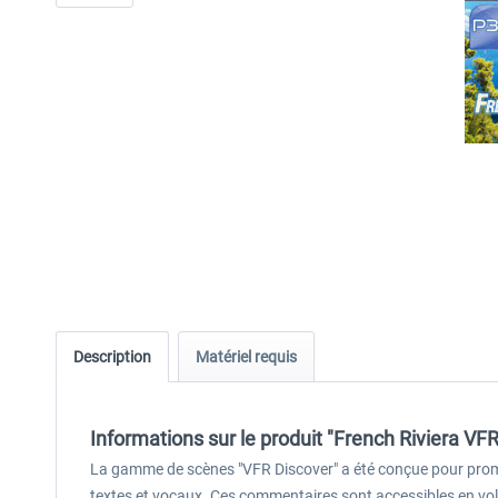
Description
Matériel requis
Informations sur le produit "French Riviera VF
La gamme de scènes "VFR Discover" a été conçue pour prom
textes et vocaux. Ces commentaires sont accessibles en vol vi