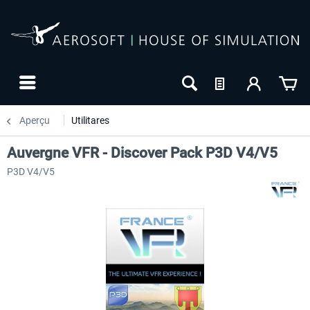
Aperçu
Utilitares
Auvergne VFR - Discover Pack P3D V4/V5
P3D V4/V5
NOUVEAU