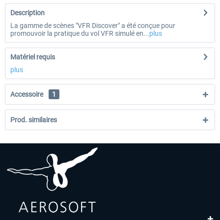
Description
La gamme de scènes "VFR Discover" a été conçue pour
promouvoir la pratique du vol VFR simulé en...
plus
Matériel requis
plus
Accessoire
1
Prod. similaires