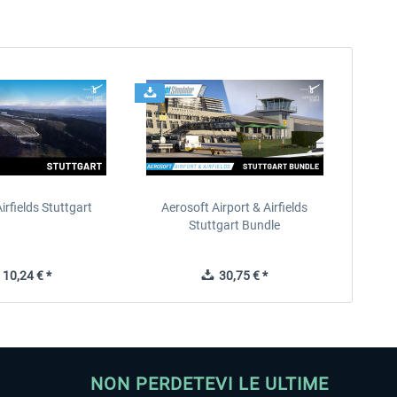
irfields Stuttgart
Aerosoft Airport & Airfields
Stuttgart Bundle
10,24 € *
30,75 € *
NON PERDETEVI LE ULTIME