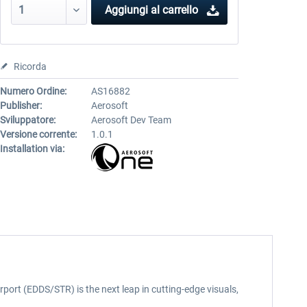
Aggiungi al carrello
Ricorda
Numero Ordine:
AS16882
Publisher:
Aerosoft
Sviluppatore:
Aerosoft Dev Team
Versione corrente:
1.0.1
Installation via:
port (EDDS/STR) is the next leap in cutting-edge visuals,