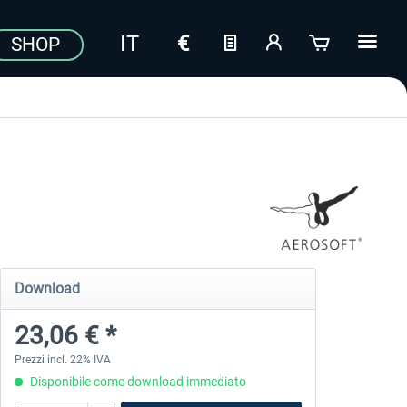
SHOP
Download
23,06 € *
Prezzi incl. 22% IVA
Disponibile come download immediato