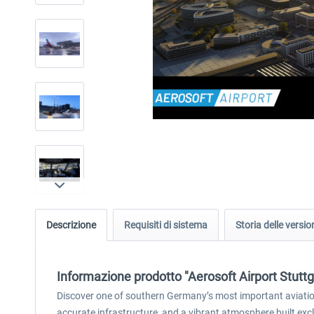
Descrizione
Requisiti di sistema
Storia delle versio
Informazione prodotto "Aerosoft Airport Stuttg
Discover one of southern Germany’s most important aviation 
accurate infrastructure, and a vibrant atmosphere built excl