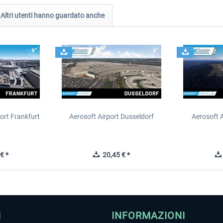
Altri utenti hanno guardato anche
ort Frankfurt
Aerosoft Airport Dusseldorf
Aerosoft A
€ *
20,45 € *
I
INFORMAZIONI