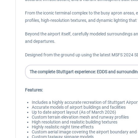
From the iconic terminal complex to the busy apron areas, ever
profiles, high-resolution textures, and dynamic lighting tha
Beyond the airport itself, carefully modeled surroundings
and departures.
Designed from the ground up using the latest MSFS 2024 SDK t
The complete Stuttgart experience: EDDS and surrounding a
Features:
Includes a highly accurate recreation of Stuttgart Airp
Accurate models of airport buildings and facilities
Up to date airport layout (As of March 2026)
Custom terrain elevation mesh and runway profiles
High resolution and realistic building textures
Highly realistic night time effects
Custom aerial image covering the airport boundary and c
Custom taxiway signage models