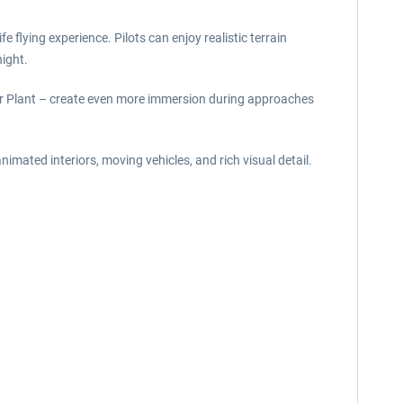
e flying experience. Pilots can enjoy realistic terrain
night.
er Plant – create even more immersion during approaches
imated interiors, moving vehicles, and rich visual detail.