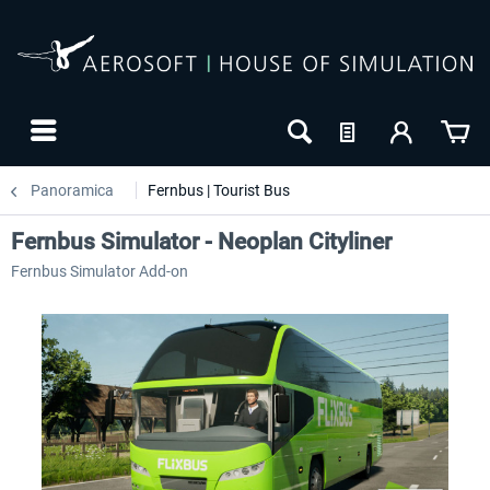
Panoramica
Fernbus | Tourist Bus
Fernbus Simulator - Neoplan Cityliner
Fernbus Simulator Add-on