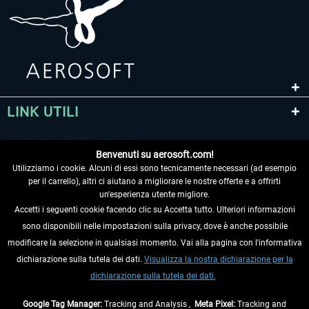
LINK UTILI
Benvenuti su aerosoft.com!
Utilizziamo i cookie. Alcuni di essi sono tecnicamente necessari (ad esempio
per il carrello), altri ci aiutano a migliorare le nostre offerte e a offrirti
un'esperienza utente migliore.
Accetti i seguenti cookie facendo clic su Accetta tutto. Ulteriori informazioni
sono disponibili nelle impostazioni sulla privacy, dove è anche possibile
RECEDERE DAL CONTRATTO
modificare la selezione in qualsiasi momento. Vai alla pagina con l'informativa
dichiarazione sulla tutela dei dati.
Visualizza la nostra dichiarazione per la
INFORMAZIONI
dichiarazione sulla tutela dei dati.
NON PERDETEVI LE ULTIME NOTIZIE
Google Tag Manager:
Tracking and Analysis ,
Meta Pixel:
Tracking and