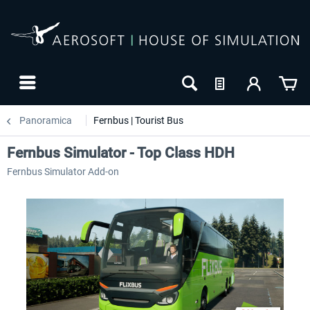
Panoramica
Fernbus | Tourist Bus
Fernbus Simulator - Top Class HDH
Fernbus Simulator Add-on