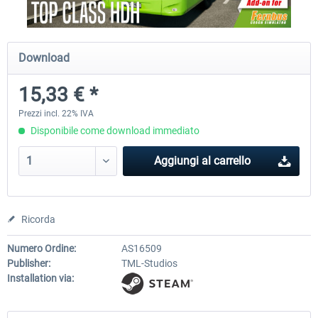
Fernbus Simulator - Platinum Edition
Fernbus Simulator - W9
Download
15,33 € *
40,96 € *
8,15 € *
Prezzi incl. 22% IVA
Disponibile come download immediato
Aggiungi al carrello
Ricorda
Numero Ordine:
AS16509
Publisher:
TML-Studios
Installation via: