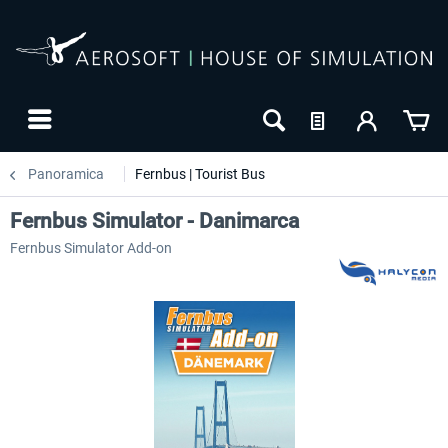
Panoramica
Fernbus | Tourist Bus
Fernbus Simulator - Danimarca
Fernbus Simulator Add-on