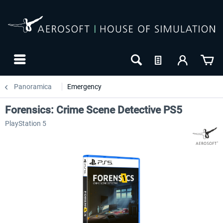
Panoramica
Emergency
Forensics: Crime Scene Detective PS5
PlayStation 5
-10
NUOVO