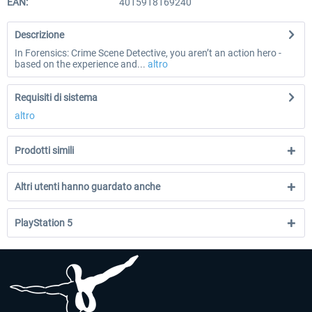
EAN:
4015918169240
Descrizione
In Forensics: Crime Scene Detective, you aren’t an action hero -
based on the experience and...
altro
Requisiti di sistema
altro
Prodotti simili
Altri utenti hanno guardato anche
PlayStation 5