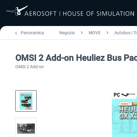
Panoramica
Negozio
MOVE
Autobus | T
OMSI 2 Add-on Heuliez Bus Pac
OMSI 2 Add-on