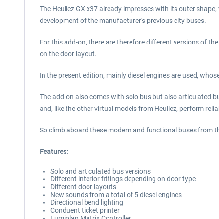
The Heuliez GX x37 already impresses with its outer shape, 
development of the manufacturer's previous city buses.
For this add-on, there are therefore different versions of t
on the door layout.
In the present edition, mainly diesel engines are used, who
The add-on also comes with solo bus but also articulated 
and, like the other virtual models from Heuliez, perform relia
So climb aboard these modern and functional buses from th
Features:
Solo and articulated bus versions
Different interior fittings depending on door type
Different door layouts
New sounds from a total of 5 diesel engines
Directional bend lighting
Conduent ticket printer
Lumiplan Matrix Controller