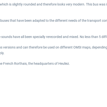
which is slightly rounded and therefore looks very modern. This bus was in
he buses that have been adapted to the different needs of the transport co
se sounds have all been specially rerecorded and mixed. No less than 5 di
bus versions and can therefore be used on different OMSI maps, dependin
bly.
e French Rorthais, the headquarters of Heuliez.