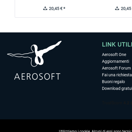
20,45 € *
20,45 
LINK UTIL
Aerosoft One
Aggiornamenti
Aerosoft Forum
Fai una richiesta
Buoni regalo
Download gratui
Utilizziamo i cookie. Alcuni di essi sono tecnic