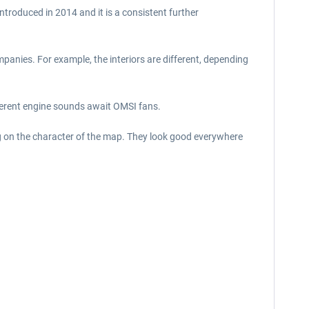
troduced in 2014 and it is a consistent further
mpanies. For example, the interiors are different, depending
fferent engine sounds await OMSI fans.
g on the character of the map. They look good everywhere