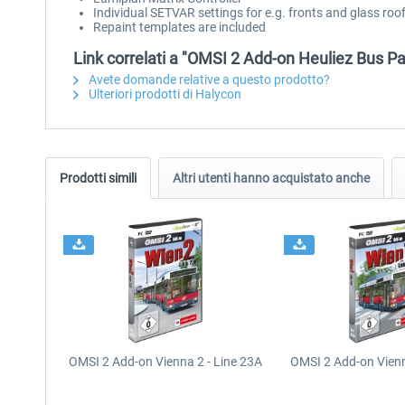
Individual SETVAR settings for e.g. fronts and glass roo
Repaint templates are included
Link correlati a "OMSI 2 Add-on Heuliez Bus Pa
Avete domande relative a questo prodotto?
Ulteriori prodotti di Halycon
Prodotti simili
Altri utenti hanno acquistato anche
OMSI 2 Add-on Vienna 2 - Line 23A
OMSI 2 Add-on Vienn