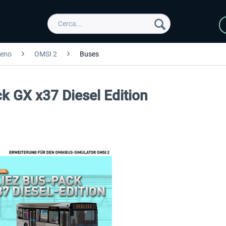
reno
OMSI 2
Buses
k GX x37 Diesel Edition