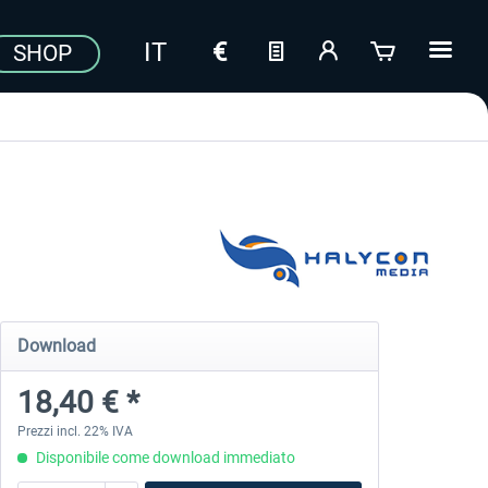
SHOP
Download
18,40 € *
Prezzi incl. 22% IVA
Disponibile come download immediato