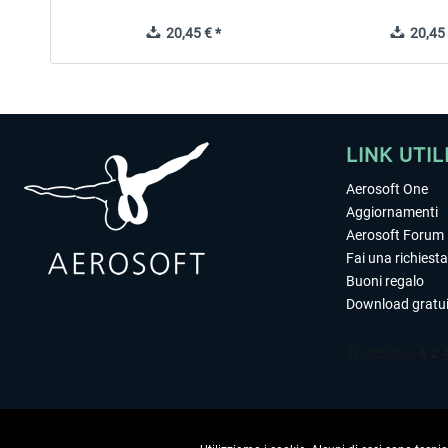
20,45 € *
20,45 
LINK UTIL
Aerosoft One
Aggiornamenti
Aerosoft Forum
Fai una richiesta
Buoni regalo
Download gratui