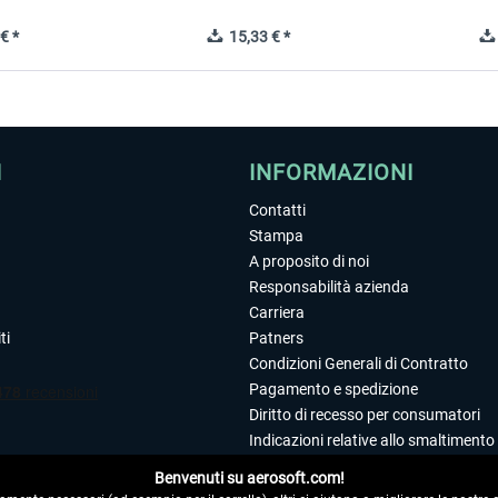
€ *
15,33 € *
I
INFORMAZIONI
Contatti
Stampa
A proposito di noi
Responsabilità azienda
Carriera
ti
Patners
Condizioni Generali di Contratto
Pagamento e spedizione
Diritto di recesso per consumatori
Indicazioni relative allo smaltimento 
Dichiarazione sulla tutela dei dati
Benvenuti su aerosoft.com!
Editoriale