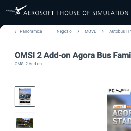
Panoramica
Negozio
MOVE
Autobus | T
OMSI 2 Add-on Agora Bus Family
OMSI 2 Add-on