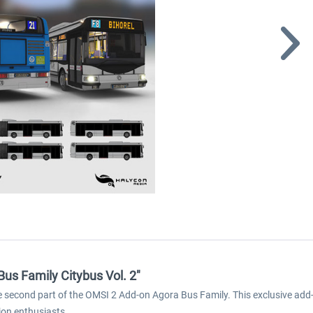
us Family Citybus Vol. 2"
e second part of the OMSI 2 Add-on Agora Bus Family. This exclusive add-o
ion enthusiasts.