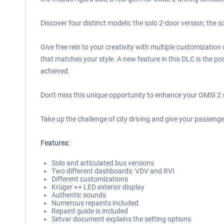
Discover four distinct models: the solo 2-door version, the 
Give free rein to your creativity with multiple customizatio
that matches your style. A new feature in this DLC is the po
achieved.
Don't miss this unique opportunity to enhance your OMSI 2 
Take up the challenge of city driving and give your passeng
Features:
Solo and articulated bus versions
Two different dashboards: VDV and RVI
Different customizations
Krüger ++ LED exterior display
Authentic sounds
Numerous repaints included
Repaint guide is included
Setvar document explains the setting options