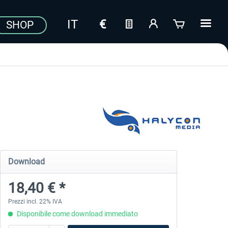
SHOP
Download
18,40 € *
Prezzi incl. 22% IVA
Disponibile come download immediato