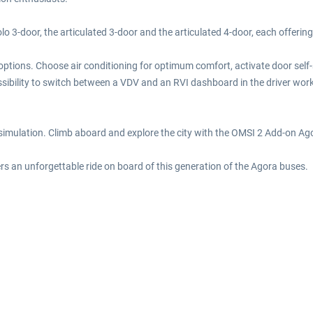
solo 3-door, the articulated 3-door and the articulated 4-door, each offeri
n options. Choose air conditioning for optimum comfort, activate door sel
ssibility to switch between a VDV and an RVI dashboard in the driver work
simulation. Climb aboard and explore the city with the OMSI 2 Add-on Ago
ers an unforgettable ride on board of this generation of the Agora buses.