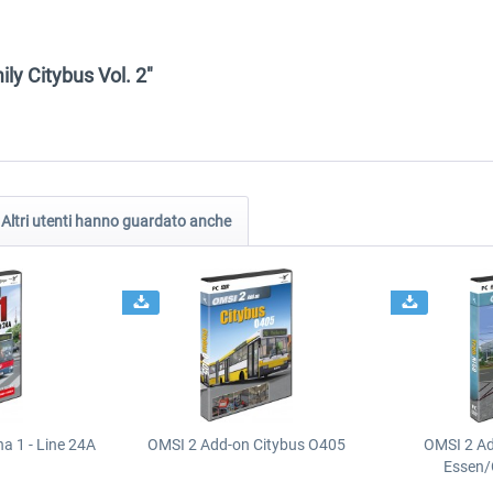
ly Citybus Vol. 2"
Altri utenti hanno guardato anche
a 1 - Line 24A
OMSI 2 Add-on Citybus O405
OMSI 2 A
Essen/