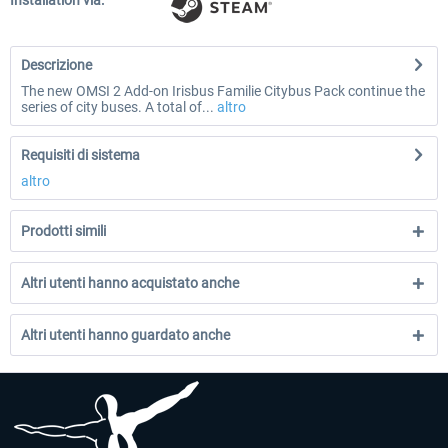
Installation via:
Descrizione
The new OMSI 2 Add-on Irisbus Familie Citybus Pack continue the
series of city buses. A total of...
altro
Requisiti di sistema
altro
Prodotti simili
Altri utenti hanno acquistato anche
Altri utenti hanno guardato anche