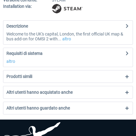
Versione corrente:
STEAM
Installation via:
Descrizione
Welcome to the UK's capital, London, the first official UK map &
bus add-on for OMSI 2 with...
altro
Requisiti di sistema
altro
Prodotti simili
Altri utenti hanno acquistato anche
Altri utenti hanno guardato anche