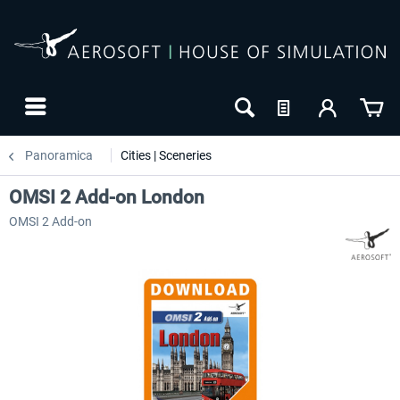
Panoramica
Cities | Sceneries
OMSI 2 Add-on London
OMSI 2 Add-on