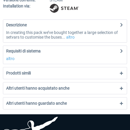
Versione corrente:
STEAM
Installation via:
Descrizione
In creating this pack we’ve bought together a large selection of
setvars to customise the buses...
altro
Requisiti di sistema
altro
Prodotti simili
Altri utenti hanno acquistato anche
Altri utenti hanno guardato anche