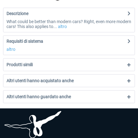
Descrizione
What could be better than modern cars? Right, even more modern
cars! This also applies to...
altro
Requisiti di sistema
altro
Prodotti simili
Altri utenti hanno acquistato anche
Altri utenti hanno guardato anche