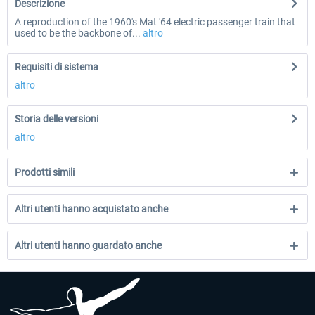
Descrizione
A reproduction of the 1960's Mat '64 electric passenger train that
used to be the backbone of...
altro
Requisiti di sistema
altro
Storia delle versioni
altro
Prodotti simili
Altri utenti hanno acquistato anche
Altri utenti hanno guardato anche