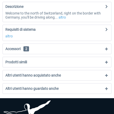
Descrizione
Welcome to the north of Switzerland, right on the border with
Germany, you'll be driving along...
altro
Requisiti di sistema
altro
Accessori
2
Prodotti simili
Altri utenti hanno acquistato anche
Altri utenti hanno guardato anche