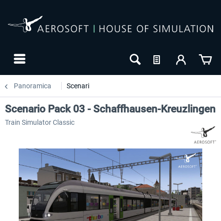
Panoramica
Scenari
Scenario Pack 03 - Schaffhausen-Kreuzlingen
Train Simulator Classic