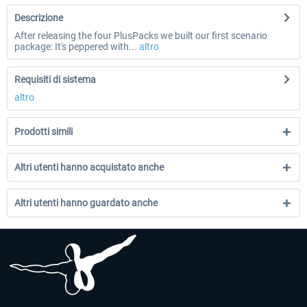
Descrizione
After releasing the four PlusPacks we built our first scenario
package: It's peppered with...
altro
Requisiti di sistema
altro
Prodotti simili
Altri utenti hanno acquistato anche
Altri utenti hanno guardato anche