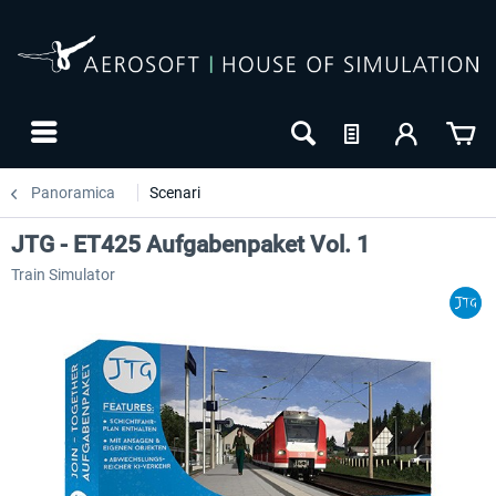
Panoramica
Scenari
JTG - ET425 Aufgabenpaket Vol. 1
Train Simulator