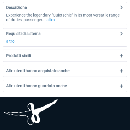
Descrizione
Experience the legendary "Quietschie" in its most versatile range
of duties, passenger...
altro
Requisiti di sistema
altro
Prodotti simili
Altri utenti hanno acquistato anche
Altri utenti hanno guardato anche