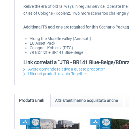
Relive the era of old railways in regular service. Operate th
cities of Cologne - Koblenz. Two more scenarios challenge yo
Additional TS add-ons are required for this Scenario Packag
Along the Moselle valley (Aerosoft)
EU Asset Pack
Cologne - Koblenz (DTG)
vR BDnrzf + BR141 Blue-Beige
Link correlati a "JTG - BR141 Blue-Beige/BDnr
Avete domande relative a questo prodotto?
Ulteriori prodotti di Join-Together
Prodotti simili
Altri utenti hanno acquistato anche