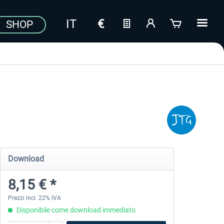
SHOP
Download
8,15 € *
Prezzi incl. 22% IVA
Disponibile come download immediato