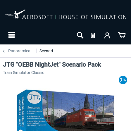
Panoramica
Scenari
JTG "OEBB NightJet" Scenario Pack
Train Simulator Classic