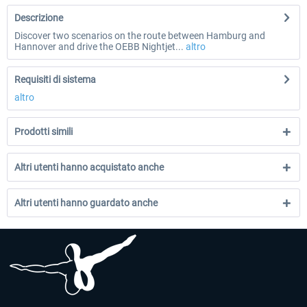
Descrizione
Discover two scenarios on the route between Hamburg and
Hannover and drive the OEBB Nightjet...
altro
Requisiti di sistema
altro
Prodotti simili
Altri utenti hanno acquistato anche
Altri utenti hanno guardato anche