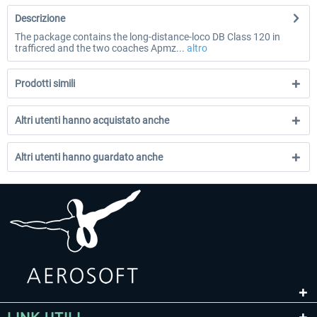
Descrizione
The package contains the long-distance-loco DB Class 120 in
trafficred and the two coaches Apmz...
altro
Prodotti simili
Altri utenti hanno acquistato anche
Altri utenti hanno guardato anche