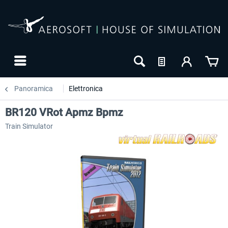
Panoramica
Elettronica
BR120 VRot Apmz Bpmz
Train Simulator