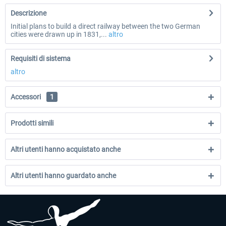
Descrizione
Initial plans to build a direct railway between the two German
cities were drawn up in 1831,...
altro
Requisiti di sistema
altro
Accessori
1
Prodotti simili
Altri utenti hanno acquistato anche
Altri utenti hanno guardato anche