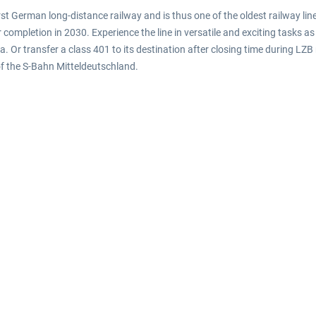
first German long-distance railway and is thus one of the oldest railway li
ompletion in 2030. Experience the line in versatile and exciting tasks as 
a. Or transfer a class 401 to its destination after closing time during LZ
f the S-Bahn Mitteldeutschland.