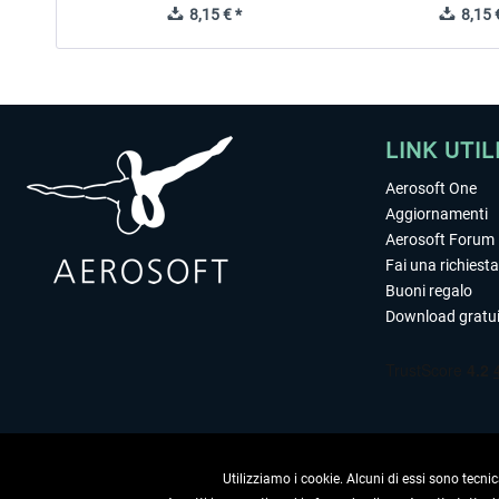
8,15 € *
8,15 €
LINK UTIL
Aerosoft One
Aggiornamenti
Aerosoft Forum
Fai una richiesta
Buoni regalo
Download gratui
Utilizziamo i cookie. Alcuni di essi sono tecnic