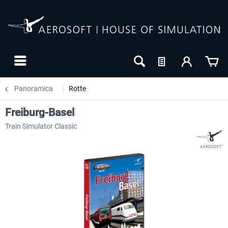
Panoramica
Rotte
Freiburg-Basel
Train Simulator Classic