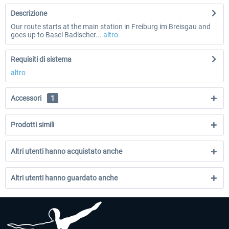
Descrizione
Our route starts at the main station in Freiburg im Breisgau and
goes up to Basel Badischer...
altro
Requisiti di sistema
altro
Accessori
1
Prodotti simili
Altri utenti hanno acquistato anche
Altri utenti hanno guardato anche