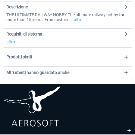
Descrizione
THE ULTIMATE RAILWAY HOBBY The ultimate railway hobby for
more than 15 years! From historic...
altro
Requisiti di sistema
altro
Prodotti simili
Altri utenti hanno guardato anche