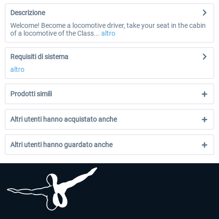
Descrizione
Welcome! Become a locomotive driver, take your seat in the cabin
of a locomotive of the Class...
altro
Requisiti di sistema
altro
Prodotti simili
Altri utenti hanno acquistato anche
Altri utenti hanno guardato anche