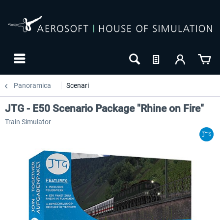
Panoramica
Scenari
JTG - E50 Scenario Package "Rhine on Fire"
Train Simulator