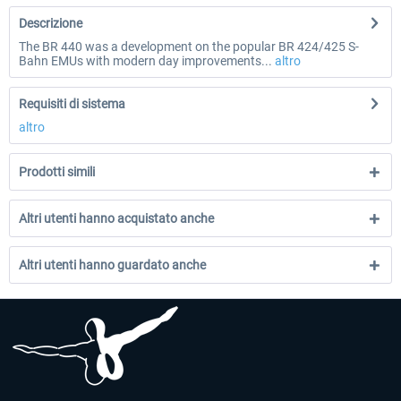
Descrizione
The BR 440 was a development on the popular BR 424/425 S-
Bahn EMUs with modern day improvements...
altro
Requisiti di sistema
altro
Prodotti simili
Altri utenti hanno acquistato anche
Altri utenti hanno guardato anche