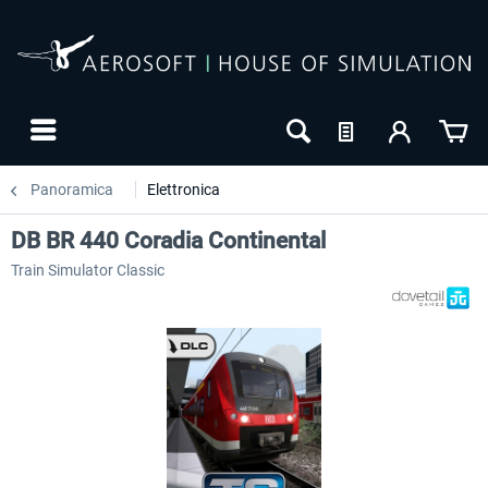
Panoramica
Elettronica
DB BR 440 Coradia Continental
Train Simulator Classic