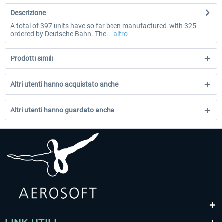
Descrizione
A total of 397 units have so far been manufactured, with 325
ordered by Deutsche Bahn. The...
altro
Prodotti simili
Altri utenti hanno acquistato anche
Altri utenti hanno guardato anche