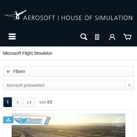
Microsoft Flight Simulator
Filtern
1
von
65
24h FREE