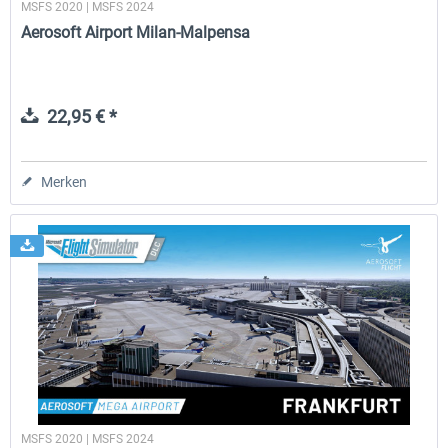
MSFS 2020 | MSFS 2024
Aerosoft Airport Milan-Malpensa
22,95 € *
Merken
MSFS 2020 | MSFS 2024