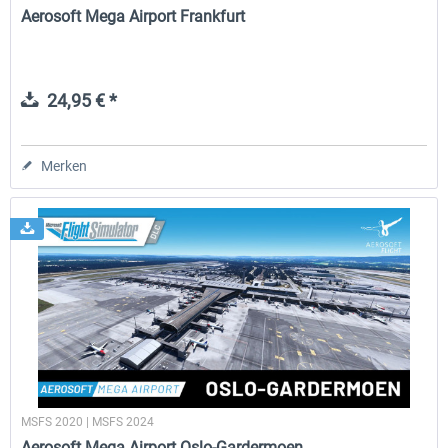
Aerosoft Mega Airport Frankfurt
24,95 € *
Merken
MSFS 2020 | MSFS 2024
Aerosoft Mega Airport Oslo-Gardermoen