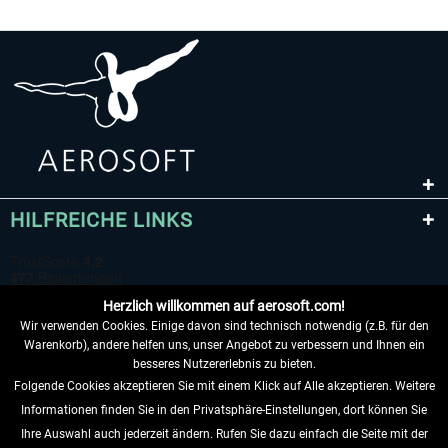
Airbus A320/A321
Aerosoft A330 profession
42,33 € *
69,95 € *
HILFREICHE LINKS
Herzlich willkommen auf aerosoft.com!
Wir verwenden Cookies. Einige davon sind technisch notwendig (z.B. für den
Warenkorb), andere helfen uns, unser Angebot zu verbessern und Ihnen ein
besseres Nutzererlebnis zu bieten.
Folgende Cookies akzeptieren Sie mit einem Klick auf Alle akzeptieren. Weitere
VERTRAG WIDERRUFEN
Informationen finden Sie in den Privatsphäre-Einstellungen, dort können Sie
Ihre Auswahl auch jederzeit ändern. Rufen Sie dazu einfach die Seite mit der
INFORMATIONEN