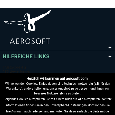
Mega Airport London Heathrow
A320 Family professional B
professional
33,95 € *
79,95 € *
HILFREICHE LINKS
Herzlich willkommen auf aerosoft.com!
Wir verwenden Cookies. Einige davon sind technisch notwendig (z.B. für den
Warenkorb), andere helfen uns, unser Angebot zu verbessern und Ihnen ein
besseres Nutzererlebnis zu bieten.
Folgende Cookies akzeptieren Sie mit einem Klick auf Alle akzeptieren. Weitere
VERTRAG WIDERRUFEN
Informationen finden Sie in den Privatsphäre-Einstellungen, dort können Sie
Ihre Auswahl auch jederzeit ändern. Rufen Sie dazu einfach die Seite mit der
INFORMATIONEN