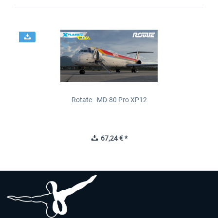
Rotate - MD-80 Pro XP12
67,24 € *