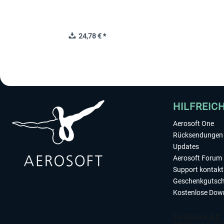
24,78 € *
HILFREIC
Aerosoft One
Rücksendungen 
Updates
Aerosoft Forum
Support kontakt
Geschenkgutsch
Kostenlose Dow