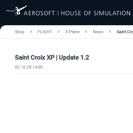
Shop
FLIGHT
X-Plane
News
Saint Cro
Saint Croix XP | Update 1.2
02.10.25 14:00