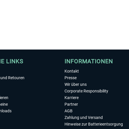
HE LINKS
INFORMATIONEN
Kontakt
und Retouren
Presse
Wir über uns
Corporate Responsibility
ieren
Karriere
eine
Partner
nloads
AGB
Zahlung und Versand
Hinweise zur Batterieentsorgung