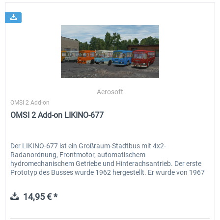
Aerosoft
OMSI 2 Add-on
OMSI 2 Add-on LIKINO-677
Der LIKINO-677 ist ein Großraum-Stadtbus mit 4x2-
Radanordnung, Frontmotor, automatischem
hydromechanischem Getriebe und Hinterachsantrieb. Der erste
Prototyp des Busses wurde 1962 hergestellt. Er wurde von 1967
bis 1994 in Serie...
14,95 € *