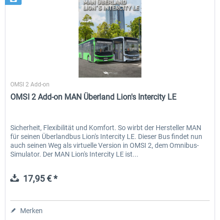
Halycon
OMSI 2 Add-on
OMSI 2 Add-on MAN Überland Lion's Intercity LE
Sicherheit, Flexibilität und Komfort. So wirbt der Hersteller MAN
für seinen Überlandbus Lion's Intercity LE. Dieser Bus findet nun
auch seinen Weg als virtuelle Version in OMSI 2, dem Omnibus-
Simulator. Der MAN Lion's Intercity LE ist...
17,95 € *
Merken