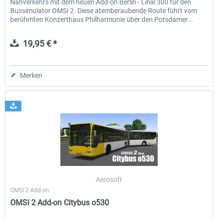
Nahverkehrs mit dem neuen Add-on Berlin - Linie 300 für den
Bussimulator OMSI 2. Diese atemberaubende Route führt vom
berühmten Konzerthaus Philharmonie über den Potsdamer...
19,95 € *
Merken
Aerosoft
OMSI 2 Add-on
OMSI 2 Add-on Citybus o530