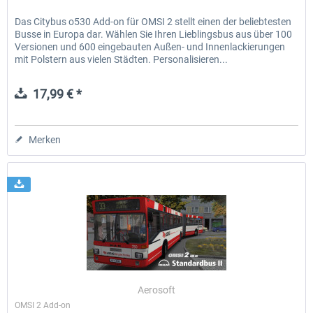
Das Citybus o530 Add-on für OMSI 2 stellt einen der beliebtesten
Busse in Europa dar. Wählen Sie Ihren Lieblingsbus aus über 100
Versionen und 600 eingebauten Außen- und Innenlackierungen
mit Polstern aus vielen Städten. Personalisieren...
17,99 € *
Merken
Aerosoft
OMSI 2 Add-on