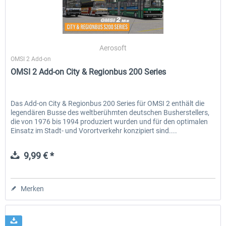
OMSI 2 Add-on Thüringer Wald
OMSI 2 Add-on Citybus o530 F
Aerosoft
OMSI 2 Add-on
OMSI 2 Add-on City & Regionbus 200 Series
29,99 € *
17,99 € *
Das Add-on City & Regionbus 200 Series für OMSI 2 enthält die
legendären Busse des weltberühmten deutschen Busherstellers,
die von 1976 bis 1994 produziert wurden und für den optimalen
Einsatz im Stadt- und Vorortverkehr konzipiert sind....
9,99 € *
Merken