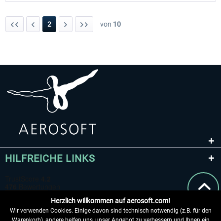
2
von
10
HILFREICHE LINKS
Herzlich willkommen auf aerosoft.com!
Wir verwenden Cookies. Einige davon sind technisch notwendig (z.B. für den
Warenkorb), andere helfen uns, unser Angebot zu verbessern und Ihnen ein