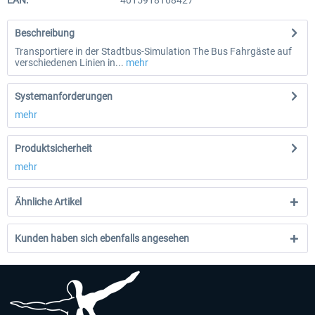
EAN:
4015918168427
Beschreibung
Transportiere in der Stadtbus-Simulation The Bus Fahrgäste auf
verschiedenen Linien in...
mehr
Systemanforderungen
mehr
Produktsicherheit
mehr
Ähnliche Artikel
Kunden haben sich ebenfalls angesehen