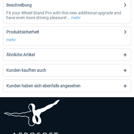
Beschreibung
Fit your Wheel Stand Pro with this new additional upgrade and
have even more driving pleasure!...
mehr
Produktsicherheit
mehr
Ähnliche Artikel
Kunden kauften auch
Kunden haben sich ebenfalls angesehen