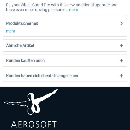
Fit your Wheel Stand Pro with this new additional upgrade and
have even more driving pleasure!...
mehr
Produktsicherheit
mehr
Ähnliche Artikel
Kunden kauften auch
Kunden haben sich ebenfalls angesehen