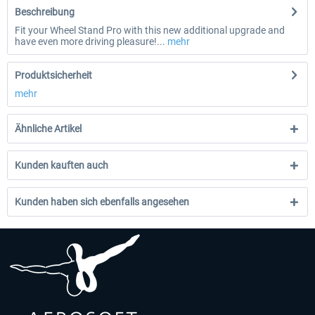
Beschreibung
Fit your Wheel Stand Pro with this new additional upgrade and
have even more driving pleasure!...
mehr
Produktsicherheit
mehr
Ähnliche Artikel
Kunden kauften auch
Kunden haben sich ebenfalls angesehen