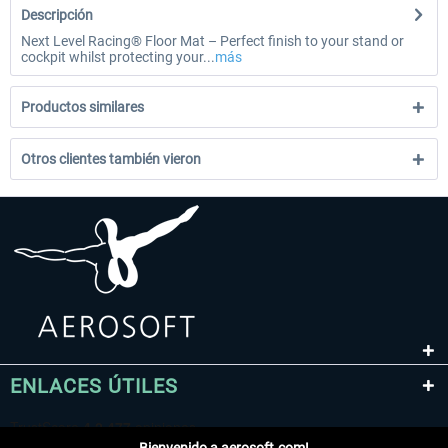
Descripción
Next Level Racing® Floor Mat – Perfect finish to your stand or
cockpit whilst protecting your...
más
Productos similares
Otros clientes también vieron
ENLACES ÚTILES