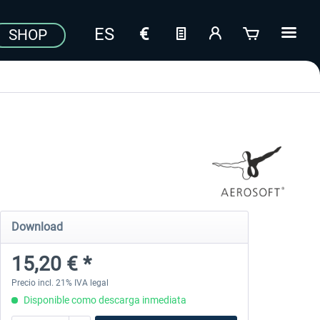
SHOP
Download
15,20 € *
Precio incl. 21% IVA legal
Disponible como descarga inmediata