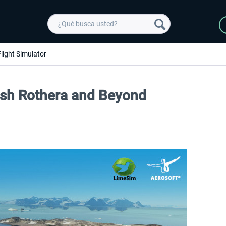
light Simulator
itish Rothera and Beyond