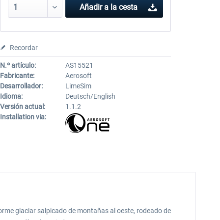
Añadir a la cesta
Recordar
N.º artículo:
AS15521
Fabricante:
Aerosoft
Desarrollador:
LimeSim
Idioma:
Deutsch/English
Versión actual:
1.1.2
Installation via:
norme glaciar salpicado de montañas al oeste, rodeado de