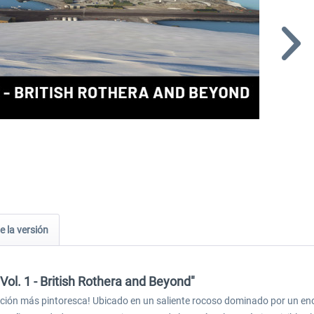
e la versión
Vol. 1 - British Rothera and Beyond"
icación más pintoresca! Ubicado en un saliente rocoso dominado por un e