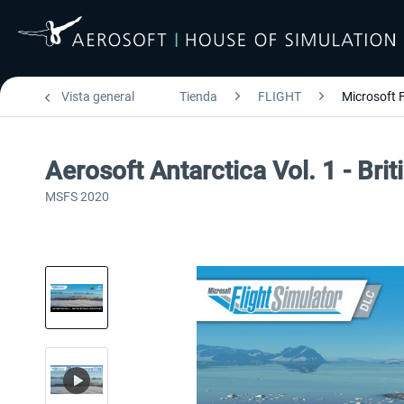
Vista general
Tienda
FLIGHT
Microsoft F
Aerosoft Antarctica Vol. 1 - Br
MSFS 2020