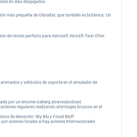
este en días despejados.
sión más pequeña de Gibraltar, que también es británica. Un
o de recreo perfecto para Aerosoft Aircraft Twin Otter
animados y vehículos de soporte en el simulador de
ueada por un enorme iceberg atravesándose)
aciones regulares realizando aterrizajes bruscos en el
tos de elevación: Sky Blu y Fossil Bluff
a por aviones locales si hay aviones internacionales