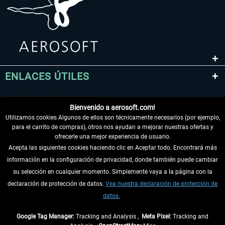
ENLACES ÚTILES
Bienvenido a aerosoft.com!
Utilizamos cookies Algunos de ellos son técnicamente necesarios (por ejemplo,
para el carrito de compras), otros nos ayudan a mejorar nuestras ofertas y
ofrecerle una mejor experiencia de usuario.
Acepta las siguientes cookies haciendo clic en Aceptar todo. Encontrará más
información en la configuración de privacidad, donde también puede cambiar
DESISTIR DEL CONTRATO
su selección en cualquier momento. Simplemente vaya a la página con la
declaración de protección de datos.
Vea nuestra declaración de protección de
INFORMACIÓN
datos.
NO SE PIERDA LAS ÚLTIMAS NOTICIAS
Google Tag Manager:
Tracking and Analysis ,
Meta Pixel:
Tracking and