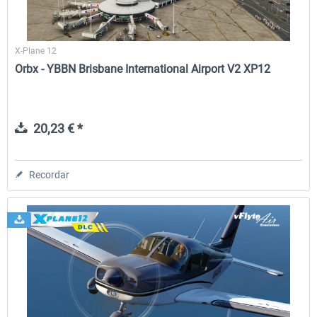
X-Plane 12
Orbx - YBBN Brisbane International Airport V2 XP12
20,23 € *
Recordar