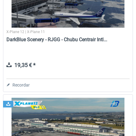
X-Plane 12 | X-Plane 11
DarkBlue Scenery - RJGG - Chubu Centrair Intl...
19,35 € *
Recordar