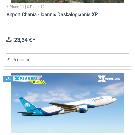
X-Plane 11 | X-Plane 12
Airport Chania - Ioannis Daskalogiannis XP
23,34 € *
Recordar