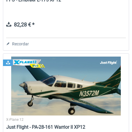
82,28 € *
Recordar
X-Plane 12
Just Flight - PA-28-161 Warrior II XP12