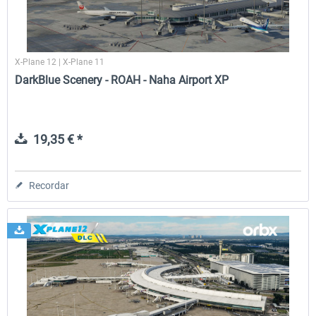
X-Plane 12 | X-Plane 11
DarkBlue Scenery - ROAH - Naha Airport XP
19,35 € *
Recordar