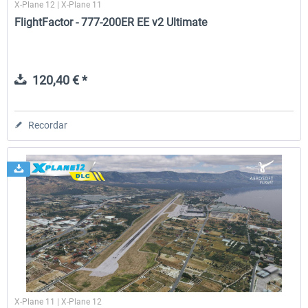
X-Plane 12 | X-Plane 11
FlightFactor - 777-200ER EE v2 Ultimate
120,40 € *
Recordar
X-Plane 11 | X-Plane 12