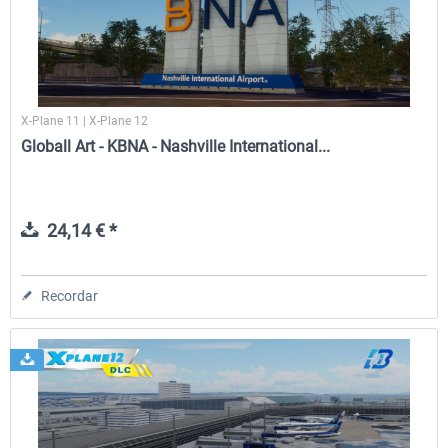
X-Plane 11 | X-Plane 12
Globall Art - KBNA - Nashville International...
24,14 € *
Recordar