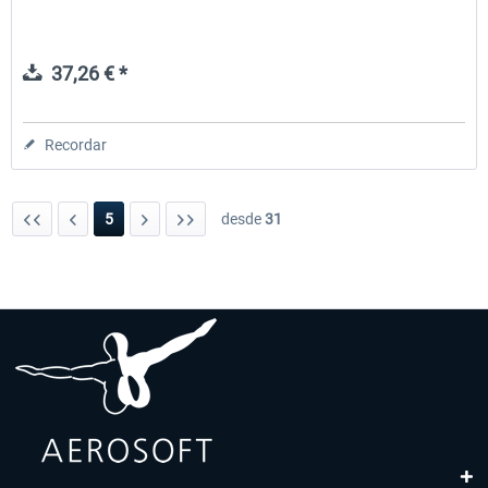
37,26 € *
Recordar
5
desde
31