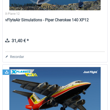
X-Plane 12
vFlyteAir Simulations - Piper Cherokee 140 XP12
31,40 € *
Recordar