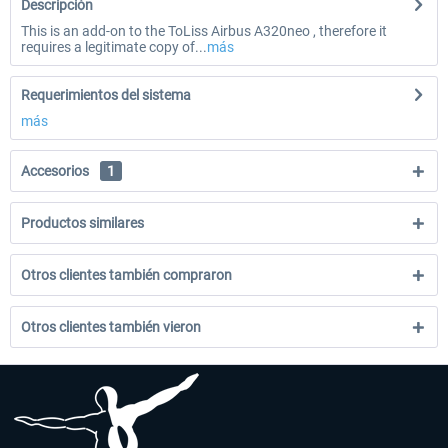
Descripción
This is an add-on to the ToLiss Airbus A320neo , therefore it
requires a legitimate copy of...
más
Requerimientos del sistema
más
Accesorios
1
Productos similares
Otros clientes también compraron
Otros clientes también vieron