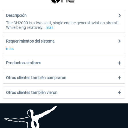
Descripción
The CH2000 is a two seat, single engine general aviation aircraft.
While being relatively...
más
Requerimientos del sistema
más
Productos similares
Otros clientes también compraron
Otros clientes también vieron