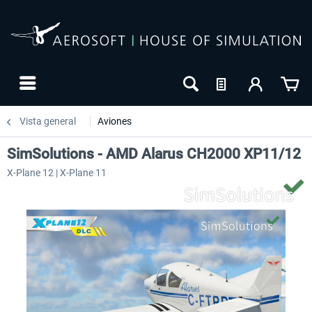
Vista general
Aviones
SimSolutions - AMD Alarus CH2000 XP11/12
X-Plane 12 | X-Plane 11