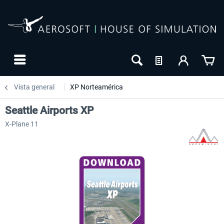
Vista general
XP Norteamérica
Seattle Airports XP
X-Plane 11