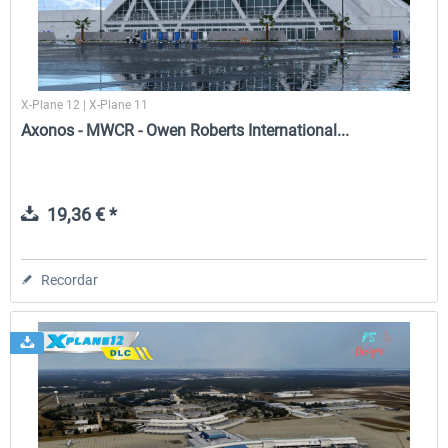
X-Plane 12 | X-Plane 11
Axonos - MWCR - Owen Roberts International...
19,36 € *
Recordar