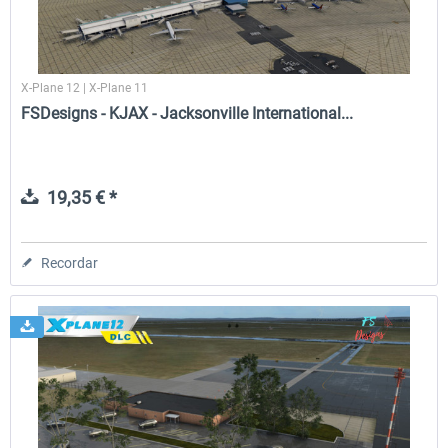
X-Plane 12 | X-Plane 11
FSDesigns - KJAX - Jacksonville International...
19,35 € *
Recordar