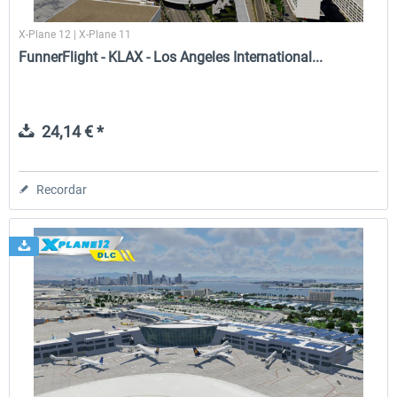
X-Plane 12 | X-Plane 11
FunnerFlight - KLAX - Los Angeles International...
24,14 € *
Recordar