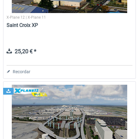
X-Plane 12 | X-Plane 11
Saint Croix XP
25,20 € *
Recordar