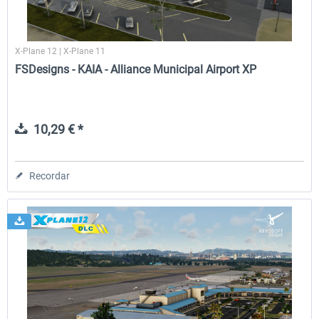
X-Plane 12 | X-Plane 11
FSDesigns - KAIA - Alliance Municipal Airport XP
10,29 € *
Recordar