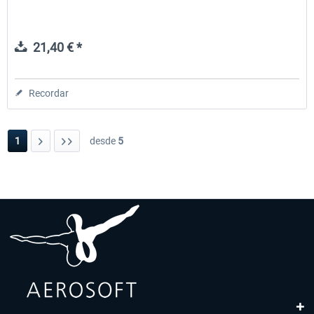
21,40 € *
Recordar
1
desde
5