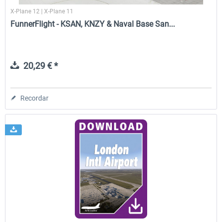
X-Plane 12 | X-Plane 11
FunnerFlight - KSAN, KNZY & Naval Base San...
20,29 € *
Recordar