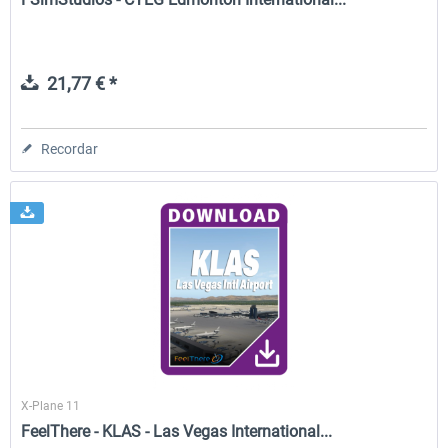
21,77 € *
Recordar
X-Plane 11
FeelThere - KLAS - Las Vegas International...